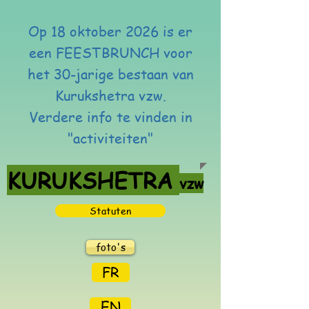
Op 18 oktober 2026 is er
een FEESTBRUNCH voor
het 30-jarige bestaan van
Kurukshetra vzw.
Verdere info te vinden in
"activiteiten"
KURUKSHETRA
vzw
Statuten
foto's
FR
EN