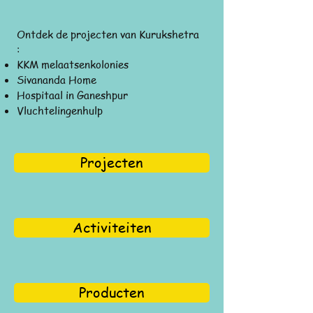
Ontdek de projecten van Kurukshetra
:
KKM melaatsenkolonies
Sivananda Home
Hospitaal in Ganeshpur
Vluchtelingenhulp
Projecten
Activiteiten
Producten