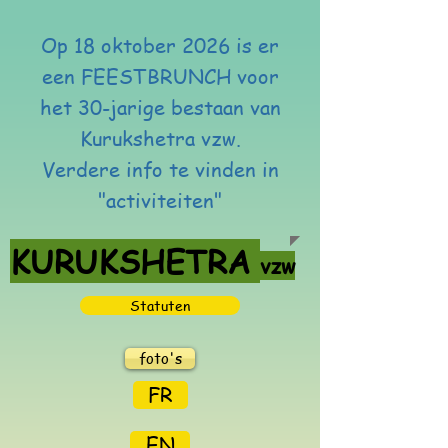
Op 18 oktober 2026 is er
een FEESTBRUNCH voor
het 30-jarige bestaan van
Kurukshetra vzw.
Verdere info te vinden in
"activiteiten"
KURUKSHETRA
vzw
Statuten
foto's
FR
EN