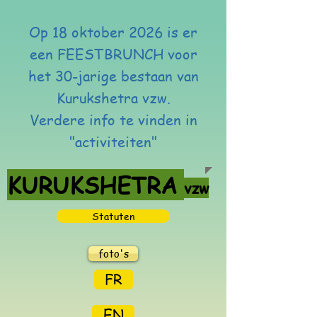
Op 18 oktober 2026 is er
een FEESTBRUNCH voor
het 30-jarige bestaan van
Kurukshetra vzw.
Verdere info te vinden in
"activiteiten"
KURUKSHETRA
vzw
Statuten
foto's
FR
EN