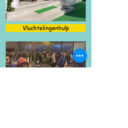
Vluchtelingenhulp