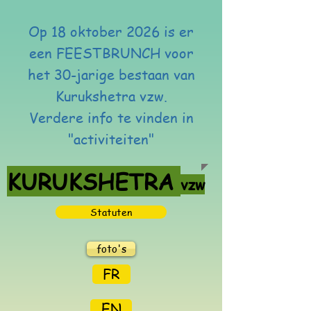
Op 18 oktober 2026 is er
een FEESTBRUNCH voor
het 30-jarige bestaan van
Kurukshetra vzw.
Verdere info te vinden in
"activiteiten"
KURUKSHETRA
vzw
Statuten
foto's
FR
EN