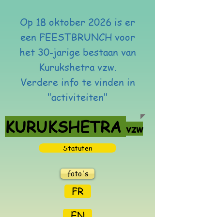
Op 18 oktober 2026 is er
een FEESTBRUNCH voor
het 30-jarige bestaan van
Kurukshetra vzw.
Verdere info te vinden in
"activiteiten"
KURUKSHETRA
vzw
Statuten
foto's
FR
EN