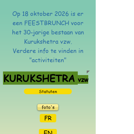
Op 18 oktober 2026 is er
een FEESTBRUNCH voor
het 30-jarige bestaan van
Kurukshetra vzw.
Verdere info te vinden in
"activiteiten"
KURUKSHETRA
vzw
Statuten
foto's
FR
EN